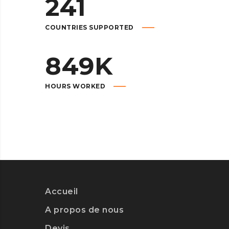
241
COUNTRIES SUPPORTED
849
K
HOURS WORKED
Accueil
A propos de nous
Devis