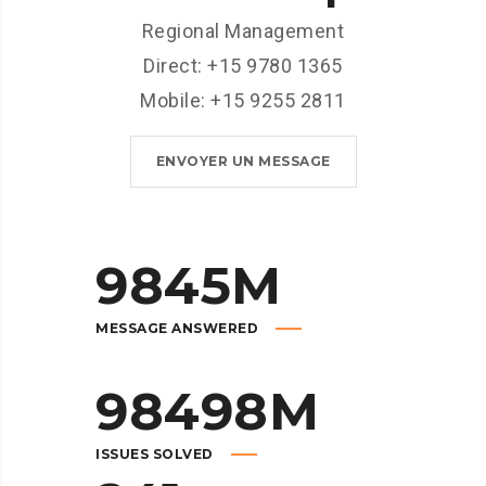
Regional Management
Direct: +15 9780 1365
Mobile: +15 9255 2811
ENVOYER UN MESSAGE
9845
M
MESSAGE ANSWERED
98498
M
ISSUES SOLVED