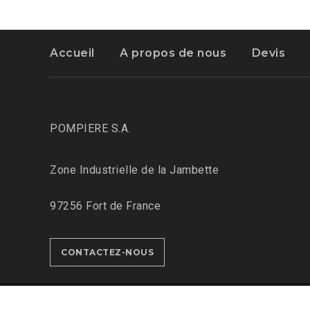
Accueil
A propos de nous
Devis
POMPIERE S.A.
Zone Industrielle de la Jambette
97256 Fort de France
CONTACTEZ-NOUS
© 2019 Pompiere S.A.