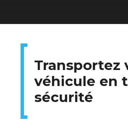
Transportez 
véhicule en 
sécurité