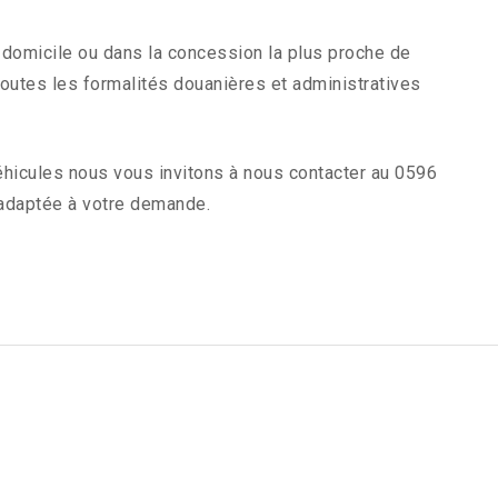
e domicile ou dans la concession la plus proche de
outes les formalités douanières et administratives
véhicules nous vous invitons à nous contacter au 0596
 adaptée à votre demande.