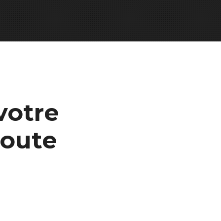
votre
toute