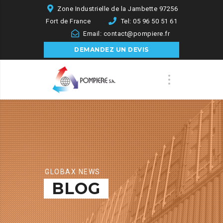
Zone Industrielle de la Jambette 97256
Fort de France
Tel: 05 96 50 51 61
Email: contact@pompiere.fr
DEMANDEZ UN DEVIS
GLOBAX NEWS
BLOG