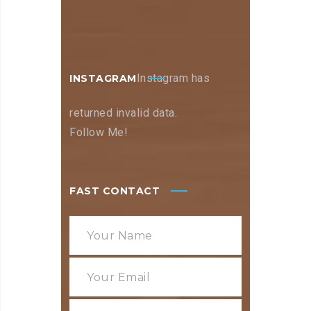
Instagram has
INSTAGRAM
returned invalid data.
Follow Me!
FAST CONTACT