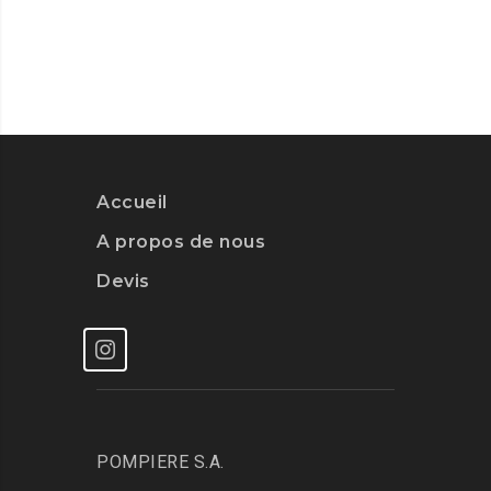
Accueil
A propos de nous
Devis
POMPIERE S.A.