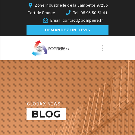
Zone Industrielle de la Jambette 97256
Fort de France
Tel: 05 96 50 51 61
Email: contact@pompiere.fr
DEMANDEZ UN DEVIS
GLOBAX NEWS
BLOG