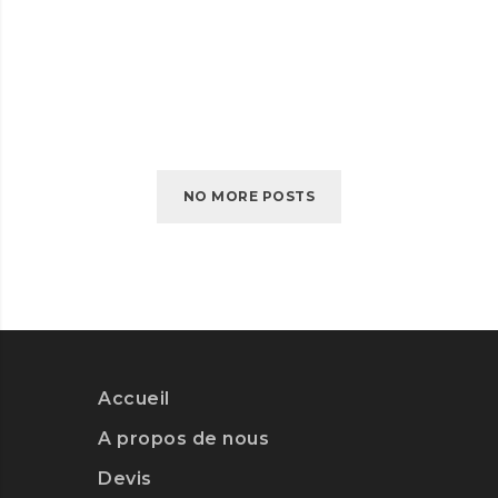
VERBATIM
VERBATIM
READ MORE
NO MORE POSTS
Accueil
A propos de nous
Devis