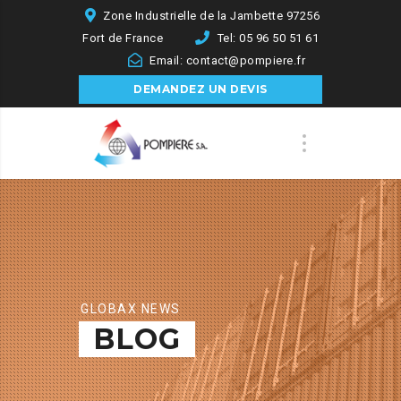
Zone Industrielle de la Jambette 97256
Fort de France
Tel: 05 96 50 51 61
Email: contact@pompiere.fr
DEMANDEZ UN DEVIS
GLOBAX NEWS
BLOG