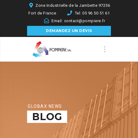
Zone Industrielle de la Jambette 97256
Fort de France
Tel: 05 96 50 51 61
Email: contact@pompiere.fr
DEMANDEZ UN DEVIS
GLOBAX NEWS
BLOG